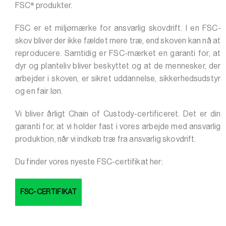
®
FSC
produkter.
FSC er et miljømærke for ansvarlig skovdrift. I en FSC-
skov bliver der ikke fældet mere træ, end skoven kan nå at
reproducere. Samtidig er FSC-mærket en garanti for, at
dyr og planteliv bliver beskyttet og at de mennesker, der
arbejder i skoven, er sikret uddannelse, sikkerhedsudstyr
og en fair løn.
Vi bliver årligt Chain of Custody-certificeret. Det er din
garanti for, at vi holder fast i vores arbejde med ansvarlig
produktion, når vi indkøb træ fra ansvarlig skovdrift.
Du finder vores nyeste FSC-certifikat her:
FSC-CERTIFIKAT