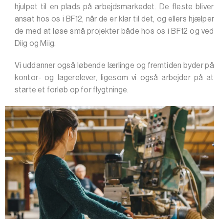
hjulpet til en plads på arbejdsmarkedet. De fleste bliver
ansat hos os i BF12, når de er klar til det, og ellers hjælper
de med at løse små projekter både hos os i BF12 og ved
Diig og Miig.
Vi uddanner også løbende lærlinge og fremtiden byder på
kontor- og lagerelever, ligesom vi også arbejder på at
starte et forløb op for flygtninge.