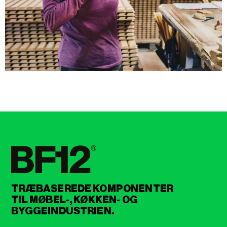
TRÆBASEREDE KOMPONENTER
TIL MØBEL-, KØKKEN- OG
BYGGEINDUSTRIEN.