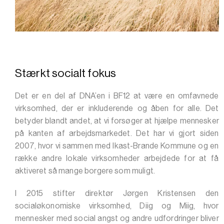
Stærkt socialt fokus
Det er en del af DNA’en i BF12 at være en omfavnede
virksomhed, der er inkluderende og åben for alle. Det
betyder blandt andet, at vi forsøger at hjælpe mennesker
på kanten af arbejdsmarkedet. Det har vi gjort siden
2007, hvor vi sammen med Ikast-Brande Kommune og en
række andre lokale virksomheder arbejdede for at få
aktiveret så mange borgere som muligt.
I 2015 stifter direktør Jørgen Kristensen den
socialøkonomiske virksomhed, Diig og Miig, hvor
mennesker med social angst og andre udfordringer bliver